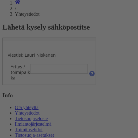
/
Yhteystiedot
Lähetä kysely sähköpostitse
Info
Ota yhteyttä
Yhteystiedot
Tietosuojaseloste
Ilmiantojärjestelmä
Toimitusehdot
Tietosuoja-asetukset