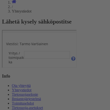
/
Yhteystiedot
Lähetä kysely sähköpostitse
Info
Ota yhteyttä
Yhteystiedot
Tietosuojaseloste
Ilmiantojärjestelmä
Toimitusehdot
Tietosuoja-asetukset