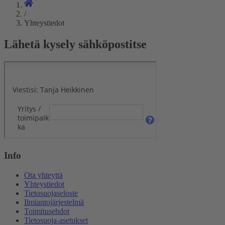
/
Yhteystiedot
Lähetä kysely sähköpostitse
Info
Ota yhteyttä
Yhteystiedot
Tietosuojaseloste
Ilmiantojärjestelmä
Toimitusehdot
Tietosuoja-asetukset