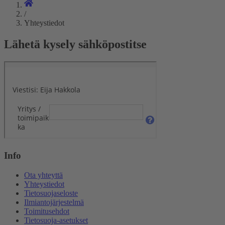
/
Yhteystiedot
Lähetä kysely sähköpostitse
Info
Ota yhteyttä
Yhteystiedot
Tietosuojaseloste
Ilmiantojärjestelmä
Toimitusehdot
Tietosuoja-asetukset