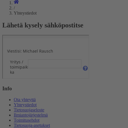
/
Yhteystiedot
Lähetä kysely sähköpostitse
Info
Ota yhteyttä
Yhteystiedot
Tietosuojaseloste
Ilmiantojärjestelmä
Toimitusehdot
Tietosuoja-asetukset