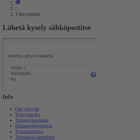
/
Yhteystiedot
Lähetä kysely sähköpostitse
Info
Ota yhteyttä
Yhteystiedot
Tietosuojaseloste
Ilmiantojärjestelmä
Toimitusehdot
Tietosuoja-asetukset