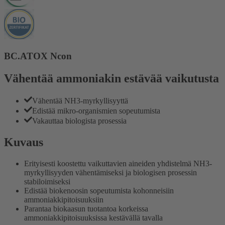
BC.ATOX Ncon
Vähentää ammoniakin estävää vaikutusta
Vähentää NH3-myrkyllisyyttä
Edistää mikro-organismien sopeutumista
Vakauttaa biologista prosessia
Kuvaus
Erityisesti koostettu vaikuttavien aineiden yhdistelmä NH3-
myrkyllisyyden vähentämiseksi ja biologisen prosessin
stabiloimiseksi
Edistää biokenoosin sopeutumista kohonneisiin
ammoniakkipitoisuuksiin
Parantaa biokaasun tuotantoa korkeissa
ammoniakkipitoisuuksissa kestävällä tavalla