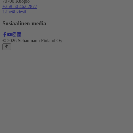
70700 Kuopio
+358 50 462 2877
Lähetä viesti.
Sosiaalinen media
© 2026 Schaumann Finland Oy