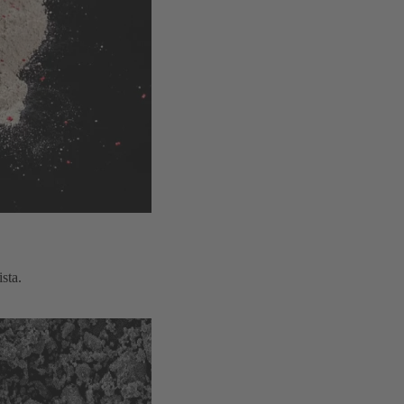
ista.