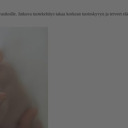
a vasikoille. Jatkuva tuotekehitys takaa korkean tuotoskyvyn ja terveet el