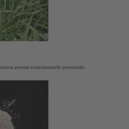
dostavat perustan korkealaatuiselle perusrehulle.