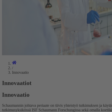
/
Innovaatio
Innovaatiot
Innovaatio
Schaumannin johtava periaate on tiivis yhteistyö tutkimuksen ja käyt
tutkimusyksikössä ISF Schaumann Forschungissa sekä omalla koetila