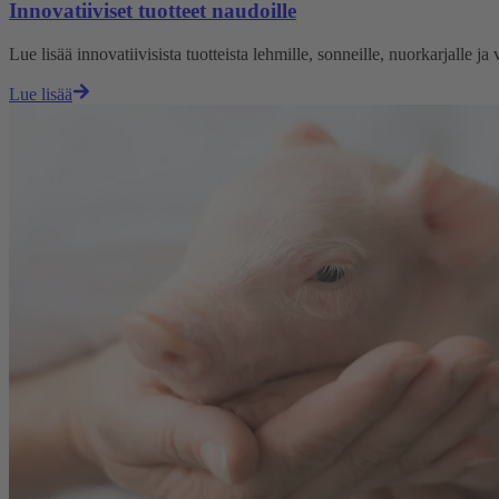
Innovatiiviset tuotteet naudoille
Lue lisää innovatiivisista tuotteista lehmille, sonneille, nuorkarjalle j
Lue lisää