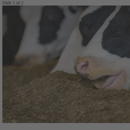
Slide
1
of
2