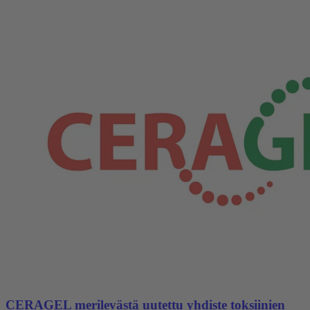
CERAGEL merilevästä uutettu yhdiste toksiinien