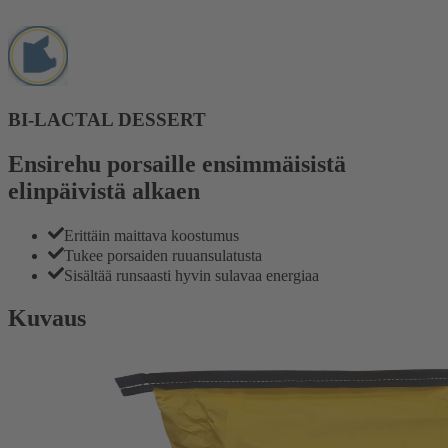
BI-LACTAL DESSERT
Ensirehu porsaille ensimmäisistä
elinpäivistä alkaen
Erittäin maittava koostumus
Tukee porsaiden ruuansulatusta
Sisältää runsaasti hyvin sulavaa energiaa
Kuvaus