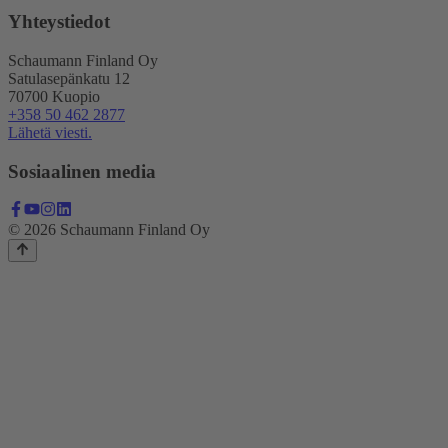
Yhteystiedot
Schaumann Finland Oy
Satulasepänkatu 12
70700 Kuopio
+358 50 462 2877
Lähetä viesti.
Sosiaalinen media
© 2026 Schaumann Finland Oy