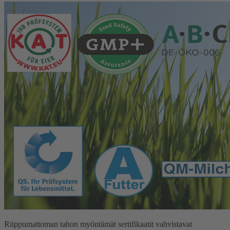
Riippumattoman tahon myöntämät sertifikaatit vahvistavat