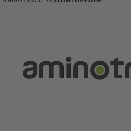
AMINOTRACE - Orgaaniset hivenaineet