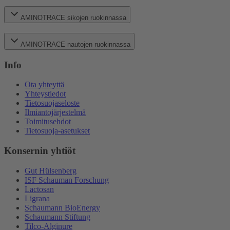
AMINOTRACE sikojen ruokinnassa
AMINOTRACE nautojen ruokinnassa
Info
Ota yhteyttä
Yhteystiedot
Tietosuojaseloste
Ilmiantojärjestelmä
Toimitusehdot
Tietosuoja-asetukset
Konsernin yhtiöt
Gut Hülsenberg
ISF Schauman Forschung
Lactosan
Ligrana
Schaumann BioEnergy
Schaumann Stiftung
Tilco-Alginure