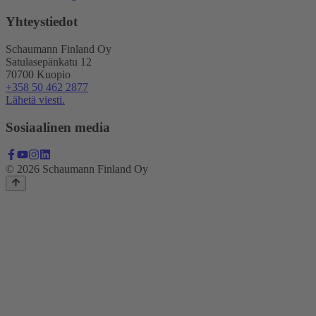
Yhteystiedot
Schaumann Finland Oy
Satulasepänkatu 12
70700 Kuopio
+358 50 462 2877
Lähetä viesti.
Sosiaalinen media
© 2026 Schaumann Finland Oy