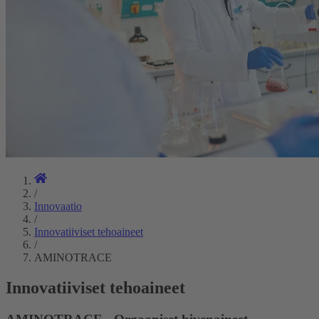
/
Innovaatio
/
Innovatiiviset tehoaineet
/
AMINOTRACE
Innovatiiviset tehoaineet