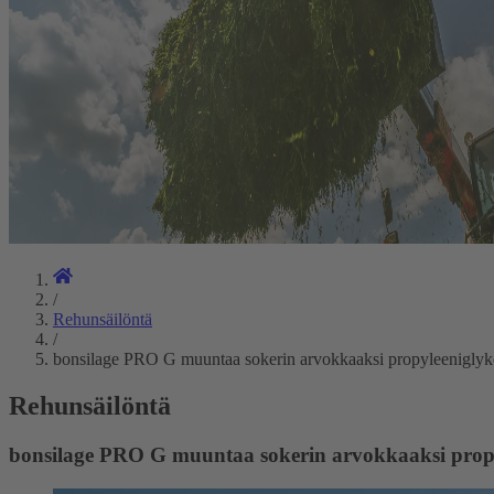
/
Rehunsäilöntä
/
bonsilage PRO G muuntaa sokerin arvokkaaksi propyleeniglyko
Rehunsäilöntä
bonsilage PRO G muuntaa sokerin arvokkaaksi propy