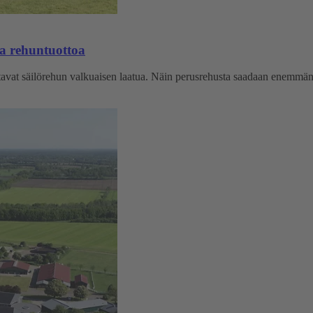
a rehuntuottoa
tavat säilörehun valkuaisen laatua. Näin perusrehusta saadaan enemmän i