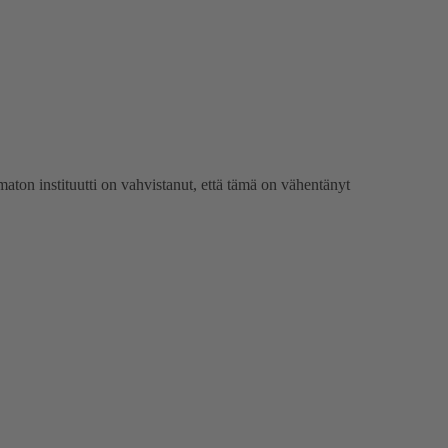
aton instituutti on vahvistanut, että tämä on vähentänyt