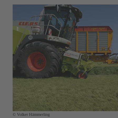
©
Volker Hämmerling