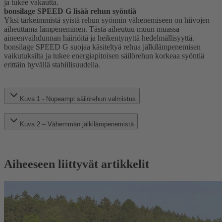
ja tukee vakautta.
bonsilage SPEED G lisää rehun syöntiä
Yksi tärkeimmistä syistä rehun syönnin vähenemiseen on hiivojen
aiheuttama lämpeneminen. Tästä aiheutuu muun muassa
aineenvaihdunnan häiriöitä ja heikentynyttä hedelmällisyyttä.
bonsilage SPEED G suojaa käsiteltyä rehua jälkilämpenemisen
vaikutuksilta ja tukee energiapitoisen säilörehun korkeaa syöntiä
erittäin hyvällä stabiilisuudella.
Kuva 1 - Nopeampi säilörehun valmistus
Kuva 2 – Vähemmän jälkilämpenemistä
Aiheeseen liittyvät artikkelit