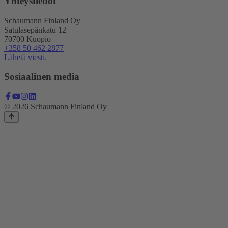
Yhteystiedot
Schaumann Finland Oy
Satulasepänkatu 12
70700 Kuopio
+358 50 462 2877
Lähetä viesti.
Sosiaalinen media
© 2026 Schaumann Finland Oy