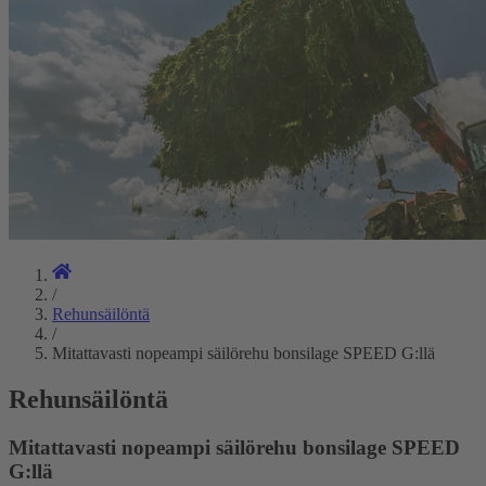
/
Rehunsäilöntä
/
Mitattavasti nopeampi säilörehu bonsilage SPEED G:llä
Rehunsäilöntä
Mitattavasti nopeampi säilörehu bonsilage SPEED
G:llä