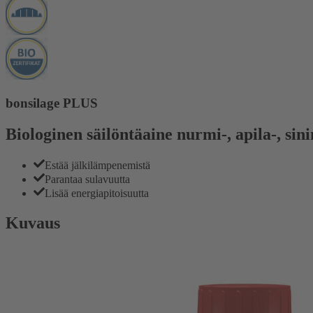
bonsilage PLUS
Biologinen säilöntäaine nurmi-, apila-, si
Estää jälkilämpenemistä
Parantaa sulavuutta
Lisää energiapitoisuutta
Kuvaus