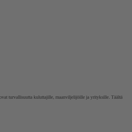
vallisuutta kuluttajille, maanviljelijöille ja yrityksille. Täältä