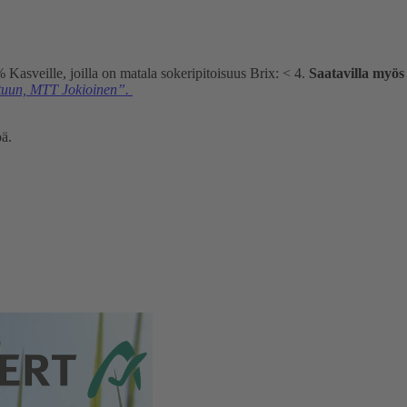
 Kasveille, joilla on matala sokeripitoisuus Brix: < 4.
Saatavilla myös 
atuun, MTT Jokioinen”.
öä.