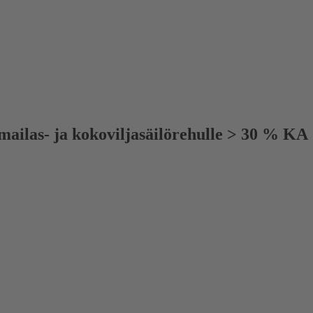
nimailas- ja kokoviljasäilörehulle > 30 % KA