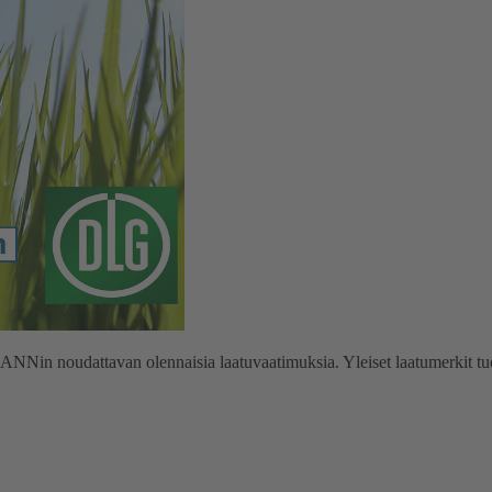
noudattavan olennaisia laatuvaatimuksia. Yleiset laatumerkit tuovat tur