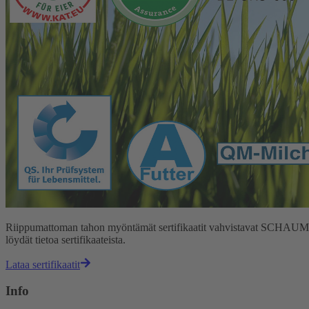
Riippumattoman tahon myöntämät sertifikaatit vahvistavat SCHAUMANNin 
löydät tietoa sertifikaateista.
Lataa sertifikaatit
Info