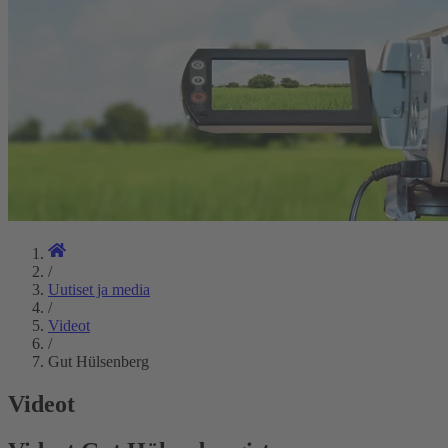
/
Uutiset ja media
/
Videot
/
Gut Hülsenberg
Videot