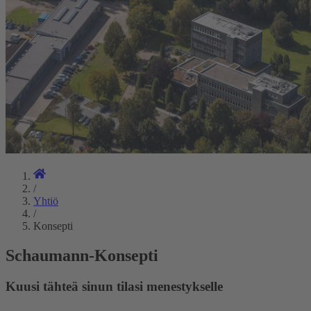
/
Yhtiö
/
Konsepti
Schaumann-Konsepti
Kuusi tähteä sinun tilasi menestykselle