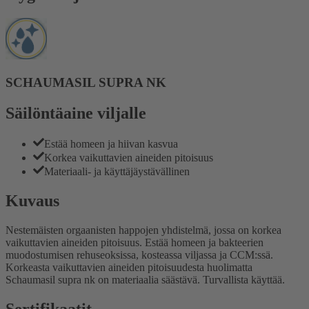
SCHAUMASIL SUPRA NK
Säilöntäaine viljalle
Estää homeen ja hiivan kasvua
Korkea vaikuttavien aineiden pitoisuus
Materiaali- ja käyttäjäystävällinen
Kuvaus
Nestemäisten orgaanisten happojen yhdistelmä, jossa on korkea
vaikuttavien aineiden pitoisuus. Estää homeen ja bakteerien
muodostumisen rehuseoksissa, kosteassa viljassa ja CCM:ssä.
Korkeasta vaikuttavien aineiden pitoisuudesta huolimatta
Schaumasil supra nk on materiaalia säästävä. Turvallista käyttää.
Sertifikaatit