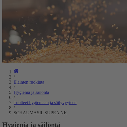
/
Eläinten ruokinta
/
Hygienia ja säilöntä
/
Tuotteet hygieniaan ja säilyvyyteen
/
SCHAUMASIL SUPRA NK
Hygienia ja säilöntä