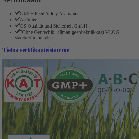
GMP+ Feed Safety Assurance
A-Futter
QS Qualität und Sicherheit GmbH
”Ohne Gentechik" (Ilman geenitekniikkaa) VLOG-
standardin mukaisesti
Tietoa sertifikaateistamme