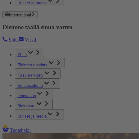
Uutiset ja media
International
Olemme täällä sinua varten
Soita
Viesti
Yhtiö
Eläinten ruokinta
Kasvien viljely
Rehunsäilöntä
Innovaatio
Biokaasu
Uutiset ja media
Tuotehaku