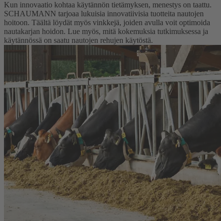
Kun innovaatio kohtaa käytännön tietämyksen, menestys on taattu.
SCHAUMANN tarjoaa lukuisia innovatiivisia tuotteita nautojen
hoitoon. Täältä löydät myös vinkkejä, joiden avulla voit optimoida
nautakarjan hoidon. Lue myös, mitä kokemuksia tutkimuksessa ja
käytännössä on saatu nautojen rehujen käytöstä.