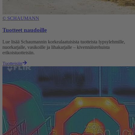
©
SCHAUMANN
Tuotteet naudoille
Lue lisää Schaumannin korkealaatuisista tuotteista lypsylehmille,
nuorkarjalle, vasikoille ja lihakarjalle – kivennäisrehuista
erikoistuotteisiin.
Tuotteisiin