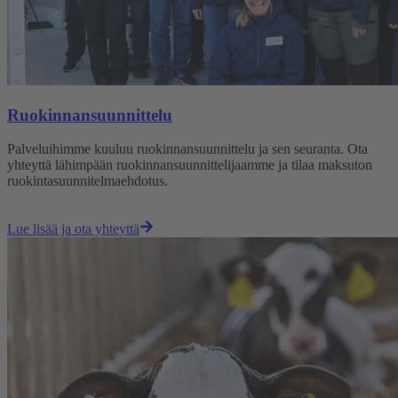
Ruokinnansuunnittelu
Palveluihimme kuuluu ruokinnansuunnittelu ja sen seuranta. Ota
yhteyttä lähimpään ruokinnansuunnittelijaamme ja tilaa maksuton
ruokintasuunnitelmaehdotus.
Lue lisää ja ota yhteyttä