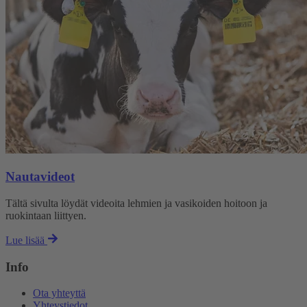
Nautavideot
Tältä sivulta löydät videoita lehmien ja vasikoiden hoitoon ja
ruokintaan liittyen.
Lue lisää
Info
Ota yhteyttä
Yhteystiedot