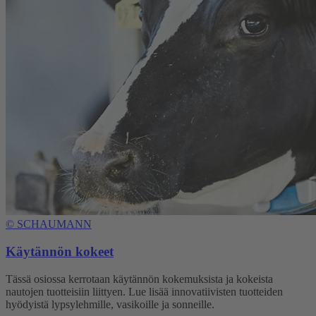
©
SCHAUMANN
Käytännön kokeet
Tässä osiossa kerrotaan käytännön kokemuksista ja kokeista
nautojen tuotteisiin liittyen. Lue lisää innovatiivisten tuotteiden
hyödyistä lypsylehmille, vasikoille ja sonneille.