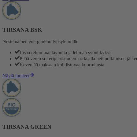
TIRSANA BSK
Nestemäinen energiarehu lypsylehmille
Lisää rehun maittavuutta ja lehmän syöntikykyä
Pitää veren sokeripitoisuuden korkealla heti poikimisen jälke
Keventää maksaan kohdistuvaa kuormitusta
Näytä tuotteet
TIRSANA GREEN