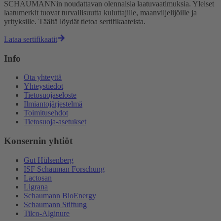
SCHAUMANNin noudattavan olennaisia laatuvaatimuksia. Yleiset
laatumerkit tuovat turvallisuutta kuluttajille, maanviljelijöille ja
yrityksille. Täältä löydät tietoa sertifikaateista.
Lataa sertifikaatit
Info
Ota yhteyttä
Yhteystiedot
Tietosuojaseloste
Ilmiantojärjestelmä
Toimitusehdot
Tietosuoja-asetukset
Konsernin yhtiöt
Gut Hülsenberg
ISF Schauman Forschung
Lactosan
Ligrana
Schaumann BioEnergy
Schaumann Stiftung
Tilco-Alginure