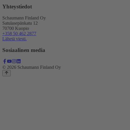
Yhteystiedot
Schaumann Finland Oy
Satulasepänkatu 12
70700 Kuopio
+358 50 462 2877
Lähetä viesti.
Sosiaalinen media
© 2026 Schaumann Finland Oy