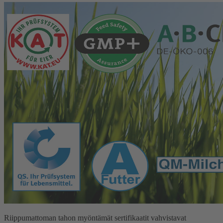
Riippumattoman tahon myöntämät sertifikaatit vahvistavat