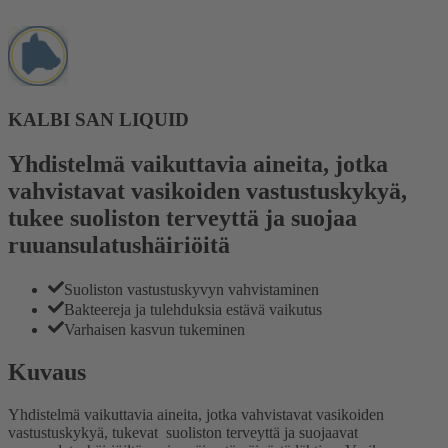
KALBI SAN LIQUID
Yhdistelmä vaikuttavia aineita, jotka
vahvistavat vasikoiden vastustuskykyä,
tukee suoliston terveyttä ja suojaa
ruuansulatushäiriöitä
Suoliston vastustuskyvyn vahvistaminen
Bakteereja ja tulehduksia estävä vaikutus
Varhaisen kasvun tukeminen
Kuvaus
Yhdistelmä vaikuttavia aineita, jotka vahvistavat vasikoiden
vastustuskykyä, tukevat suoliston terveyttä ja suojaavat