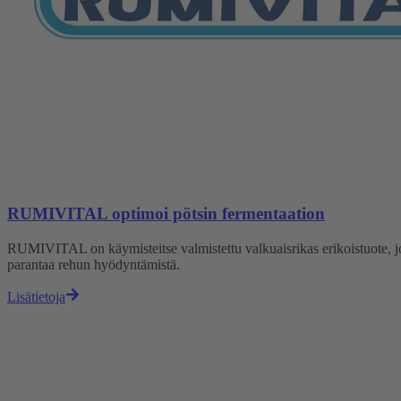
RUMIVITAL optimoi pötsin fermentaation
RUMIVITAL on käymisteitse valmistettu valkuaisrikas erikoistuote, joka
parantaa rehun hyödyntämistä.
Lisätietoja