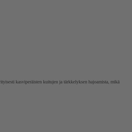
tyisesti kasviperäisten kuitujen ja tärkkelyksen hajoamista, mikä