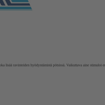
 lisää ravinteiden hyödyntämistä pötsissä. Vaikuttava aine stimuloi eri