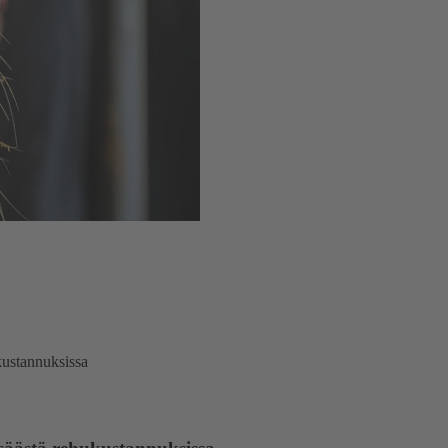
kustannuksissa