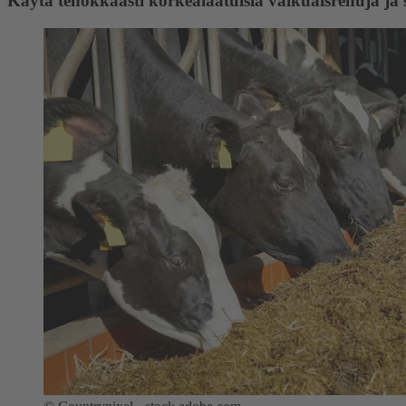
Käytä tehokkaasti korkealaatuisia valkuaisrehuja ja