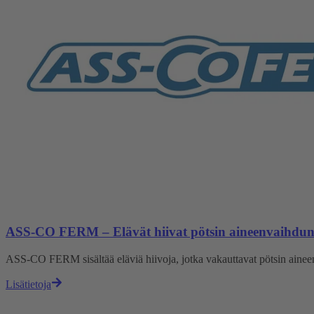
ASS-CO FERM – Elävät hiivat pötsin aineenvaihdun
ASS-CO FERM sisältää eläviä hiivoja, jotka vakauttavat pötsin aineen
Lisätietoja