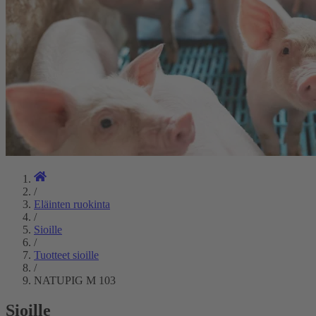
/
Eläinten ruokinta
/
Sioille
/
Tuotteet sioille
/
NATUPIG M 103
Sioille