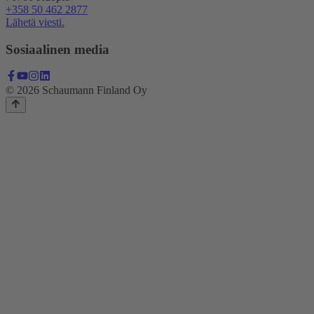
+358 50 462 2877
Lähetä viesti.
Sosiaalinen media
© 2026 Schaumann Finland Oy