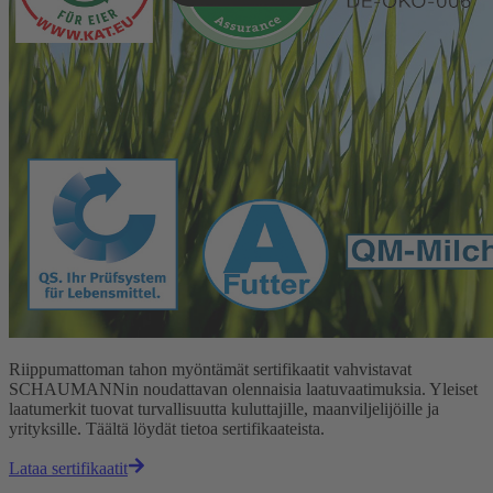
Riippumattoman tahon myöntämät sertifikaatit vahvistavat
SCHAUMANNin noudattavan olennaisia laatuvaatimuksia. Yleiset
laatumerkit tuovat turvallisuutta kuluttajille, maanviljelijöille ja
yrityksille. Täältä löydät tietoa sertifikaateista.
Lataa sertifikaatit