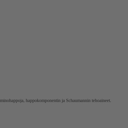
eja, aminohappoja, happokomponentin ja Schaumannin tehoaineet.