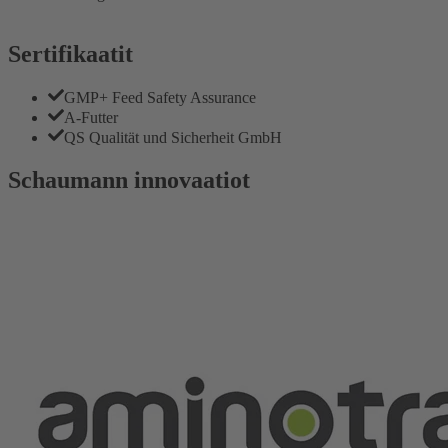
Sertifikaatit
GMP+ Feed Safety Assurance
A-Futter
QS Qualität und Sicherheit GmbH
Schaumann innovaatiot