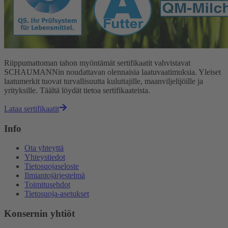
Riippumattoman tahon myöntämät sertifikaatit vahvistavat
SCHAUMANNin noudattavan olennaisia laatuvaatimuksia. Yleiset
laatumerkit tuovat turvallisuutta kuluttajille, maanviljelijöille ja
yrityksille. Täältä löydät tietoa sertifikaateista.
Lataa sertifikaatit
Info
Ota yhteyttä
Yhteystiedot
Tietosuojaseloste
Ilmiantojärjestelmä
Toimitusehdot
Tietosuoja-asetukset
Konsernin yhtiöt