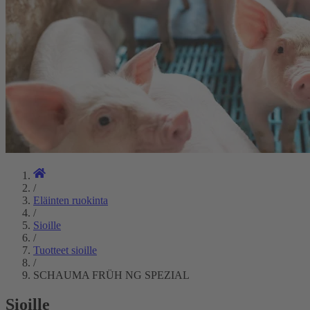
/
Eläinten ruokinta
/
Sioille
/
Tuotteet sioille
/
SCHAUMA FRÜH NG SPEZIAL
Sioille