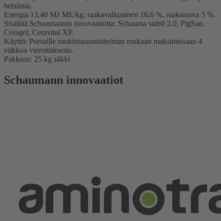
betaiinia.
Energia 13,40 MJ ME/kg, raakavalkuainen 16,6 %, raakarasva 5 %.
Sisältää Schaumannin innovaatioita: Schauma stabil 2.0, PigSan,
Ceragel, Ceravital XP.
Käyttö: Porsaille ruokintasuunnitelman mukaan maksimissaan 4
viikkoa vieroituksesta.
Pakkaus: 25 kg säkki
Schaumann innovaatiot