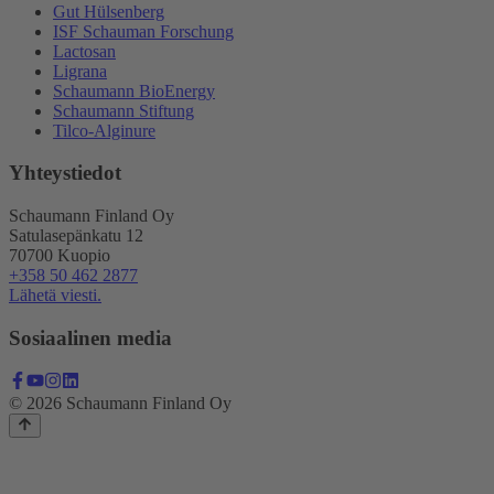
Gut Hülsenberg
ISF Schauman Forschung
Lactosan
Ligrana
Schaumann BioEnergy
Schaumann Stiftung
Tilco-Alginure
Yhteystiedot
Schaumann Finland Oy
Satulasepänkatu 12
70700 Kuopio
+358 50 462 2877
Lähetä viesti.
Sosiaalinen media
© 2026 Schaumann Finland Oy