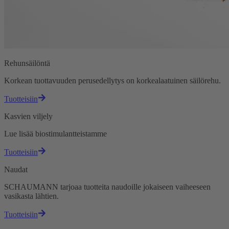
Rehunsäilöntä
Korkean tuottavuuden perusedellytys on korkealaatuinen säilörehu.
Tuotteisiin
Kasvien viljely
Lue lisää biostimulantteistamme
Tuotteisiin
Naudat
SCHAUMANN tarjoaa tuotteita naudoille jokaiseen vaiheeseen
vasikasta lähtien.
Tuotteisiin