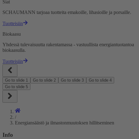
Siat
SCHAUMANN tarjoaa tuotteita emakoille, lihasioille ja porsaille.
Tuotteisiin
Biokaasu
Yhdessä tulevaisuutta rakentamassa - vastuullista energiantuotantoa
biokaasulla.
Tuotteisiin
Go to slide
1
Go to slide
2
Go to slide
3
Go to slide
4
Go to slide
5
/
Energiansäästö ja ilmastonmuutoksen hillitseminen
Info