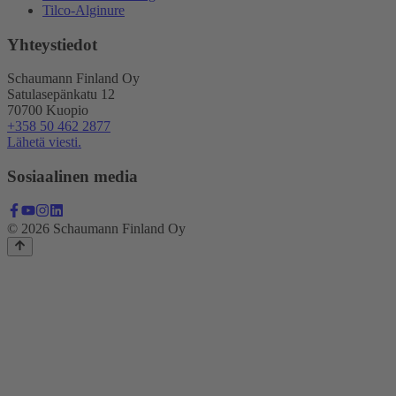
Tilco-Alginure
Yhteystiedot
Schaumann Finland Oy
Satulasepänkatu 12
70700 Kuopio
+358 50 462 2877
Lähetä viesti.
Sosiaalinen media
© 2026 Schaumann Finland Oy