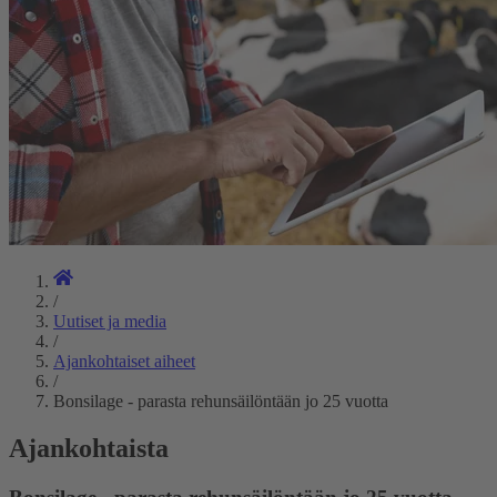
/
Uutiset ja media
/
Ajankohtaiset aiheet
/
Bonsilage - parasta rehunsäilöntään jo 25 vuotta
Ajankohtaista