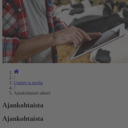
/
Uutiset ja media
/
Ajankohtaiset aiheet
Ajankohtaista
Ajankohtaista