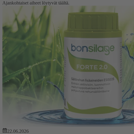
Ajankohtaiset aiheet löytyvät täältä.
22.06.2026