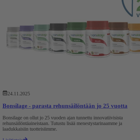
24.11.2025
Bonsilage - parasta rehunsäilöntään jo 25 vuotta
Bonsilage on ollut jo 25 vuoden ajan tunnettu innovatiivisista
rehunsäilöntäaineistaan. Tutustu lisää menestystarinaamme ja
laadukkaisiin tuotteisiimme.