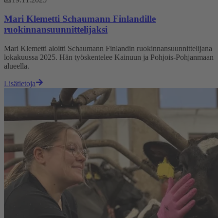
Mari Klemetti Schaumann Finlandille
ruokinnansuunnittelijaksi
Mari Klemetti aloitti Schaumann Finlandin ruokinnansuunnittelijana
lokakuussa 2025. Hän työskentelee Kainuun ja Pohjois-Pohjanmaan
alueella.
Lisätietoja