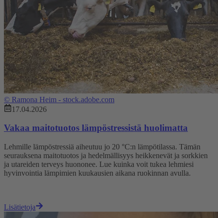
©
Ramona Heim - stock.adobe.com
17.04.2026
Vakaa maitotuotos lämpöstressistä huolimatta
Lehmille lämpöstressiä aiheutuu jo 20 °C:n lämpötilassa. Tämän
seurauksena maitotuotos ja hedelmällisyys heikkenevät ja sorkkien
ja utareiden terveys huononee. Lue kuinka voit tukea lehmiesi
hyvinvointia lämpimien kuukausien aikana ruokinnan avulla.
Lisätietoja