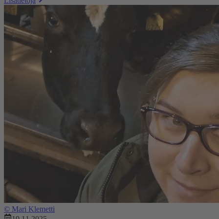
Lisätietoja
©
Mari Klemetti
19.11.2025