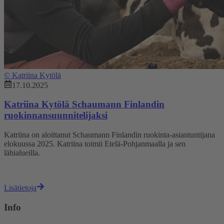
©
Katriina Kytölä
17.10.2025
Katriina Kytölä Schaumann Finlandin
ruokinnansuunnitelijaksi
Katriina on aloittanut Schaumann Finlandin ruokinta-asiantuntijana
elokuussa 2025. Katriina toimii Etelä-Pohjanmaalla ja sen
lähialueilla.
Lisätietoja
Info