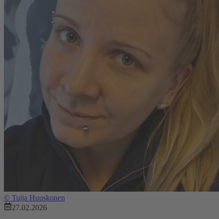
©
Tuija Huuskonen
27.02.2026