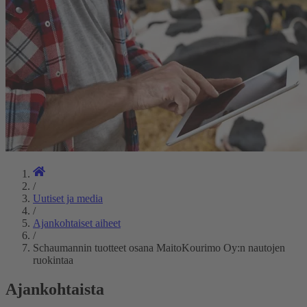
/
Uutiset ja media
/
Ajankohtaiset aiheet
/
Schaumannin tuotteet osana MaitoKourimo Oy:n nautojen
ruokintaa
Ajankohtaista