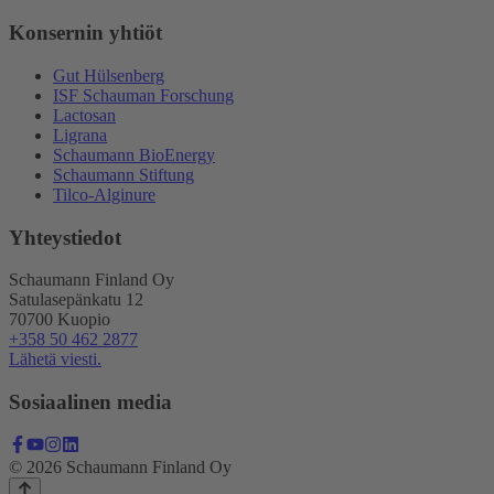
Konsernin yhtiöt
Gut Hülsenberg
ISF Schauman Forschung
Lactosan
Ligrana
Schaumann BioEnergy
Schaumann Stiftung
Tilco-Alginure
Yhteystiedot
Schaumann Finland Oy
Satulasepänkatu 12
70700 Kuopio
+358 50 462 2877
Lähetä viesti.
Sosiaalinen media
© 2026 Schaumann Finland Oy