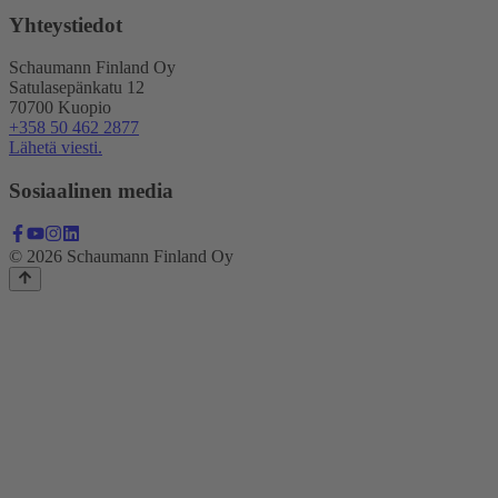
Yhteystiedot
Schaumann Finland Oy
Satulasepänkatu 12
70700 Kuopio
+358 50 462 2877
Lähetä viesti.
Sosiaalinen media
© 2026 Schaumann Finland Oy