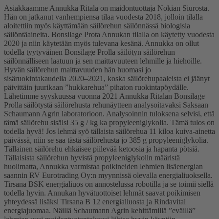
Asiakkaamme Annukka Ritala on maidontuottaja Nokian Siurosta.
Hän on jatkanut vanhempiensa tilaa vuodesta 2018, jolloin tilalla
aloitettiin myös käyttämään säilörehun säilönnässä biologisia
säilöntäaineita. Bonsilage Prota Annukan tilalla on käytetty vuodesta
2020 ja niin käytetään myös tulevana kesänä. Annukka on ollut
todella tyytyväinen Bonsilage Prolla säilötyn säilörehun
säilönnälliseen laatuun ja sen maittavuuteen lehmille ja hiehoille.
Hyvän säilörehun maittavuuden hän huomasi jo
sisäruokintakaudella 2020–2021, koska säilörehupaaleista ei jäänyt
päivittäin juurikaan ”hukkarehua” pihaton ruokintapöydälle.
Lähetimme syyskuussa vuonna 2021 Annukka Ritalan Bonsilage
Prolla säilötystä säilörehusta rehunäytteen analysoitavaksi Saksaan
Schaumann Agrin laboratorioon. Analysoinnin tuloksena selvisi, että
tämä säilörehu sisälsi 35 g / kg ka propyleeniglykolia. Tämä tulos on
todella hyvä! Jos lehmä syö tällaista säilörehua 11 kiloa kuiva-ainetta
päivässä, niin se saa tästä säilörehusta jo 385 g propyleeniglykolia.
Tällainen säilörehu ehkäisee piilevää ketoosia ja hapanta pötsiä.
Tällaisista säilörehun hyvistä propyleeniglykolin määristä
huolimatta, Annukka varmistaa poikineiden lehmien lisäenergian
saannin RV Eurotrading Oy:n myynnissä olevalla energialiuoksella.
Tirsana BSK energialiuos on annostelussa robotilla ja se toimii siellä
todella hyvin. Annukan hyvätuottoiset lehmät saavat poikimisen
yhteydessä lisäksi Tirsana B 12 energialiuosta ja Rindavital
energiajuomaa. Näillä Schaumann Agrin kehittämillä ”eväillä”