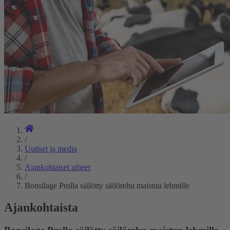
/
Uutiset ja media
/
Ajankohtaiset aiheet
/
Bonsilage Prolla säilötty säilörehu maistuu lehmille
Ajankohtaista