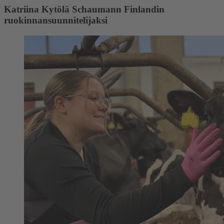
Katriina Kytölä Schaumann Finlandin
ruokinnansuunnitelijaksi