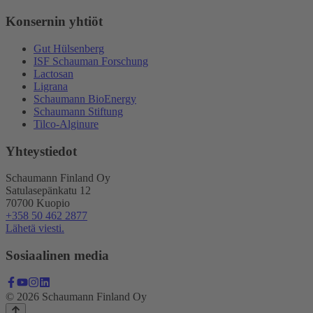
Konsernin yhtiöt
Gut Hülsenberg
ISF Schauman Forschung
Lactosan
Ligrana
Schaumann BioEnergy
Schaumann Stiftung
Tilco-Alginure
Yhteystiedot
Schaumann Finland Oy
Satulasepänkatu 12
70700 Kuopio
+358 50 462 2877
Lähetä viesti.
Sosiaalinen media
© 2026 Schaumann Finland Oy