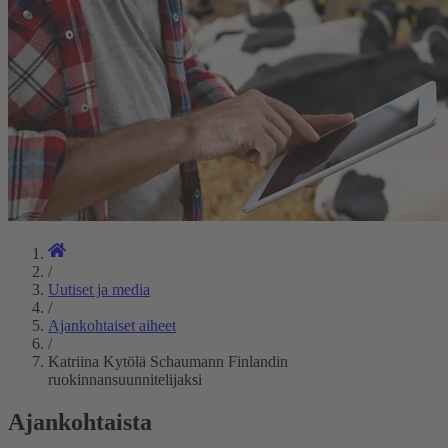
/
Uutiset ja media
/
Ajankohtaiset aiheet
/
Katriina Kytölä Schaumann Finlandin
ruokinnansuunnitelijaksi
Ajankohtaista