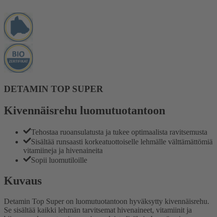
DETAMIN TOP SUPER
Kivennäisrehu luomutuotantoon
Tehostaa ruoansulatusta ja tukee optimaalista ravitsemusta
Sisältää runsaasti korkeatuottoiselle lehmälle välttämättömiä
vitamiineja ja hivenaineita
Sopii luomutiloille
Kuvaus
Detamin Top Super on luomutuotantoon hyväksytty kivennäisrehu.
Se sisältää kaikki lehmän tarvitsemat hivenaineet, vitamiinit ja