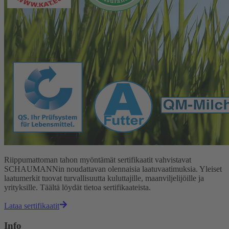
Riippumattoman tahon myöntämät sertifikaatit vahvistavat
SCHAUMANNin noudattavan olennaisia laatuvaatimuksia. Yleiset
laatumerkit tuovat turvallisuutta kuluttajille, maanviljelijöille ja
yrityksille. Täältä löydät tietoa sertifikaateista.
Lataa sertifikaatit
Info