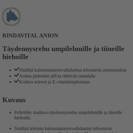
RINDAVITAL ANION
Täydennysrehu umpilehmille ja tiineille
hiehoille
Sisältää kalsiumaineenvaihduntaa tehostavia anionsuoloja
Auttaa pitämään pH:ta riittävän matalalla
Korkea seleeni ja E-vitamiinipitoisuus
Kuvaus
Pelletöity maittava täydennysrehu umpilehmille ja tiineille
hiehoille.
Sisältää lehmän kalsiumaineenvaihduntaa tehostavia