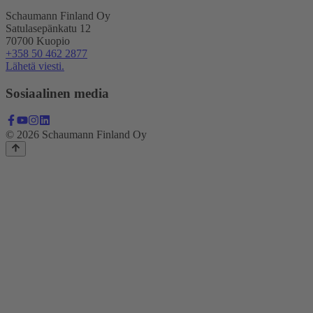
Schaumann Finland Oy
Satulasepänkatu 12
70700 Kuopio
+358 50 462 2877
Lähetä viesti.
Sosiaalinen media
© 2026 Schaumann Finland Oy