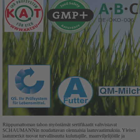
Riippumattoman tahon myöntämät sertifikaatit vahvistavat
SCHAUMANNin noudattavan olennaisia laatuvaatimuksia. Yleiset
laatumerkit tuovat turvallisuutta kuluttajille, maanviljelijöille ja