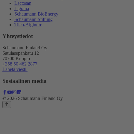
Lactosan
Ligrana
Schaumann BioEnergy
Schaumann Stiftung
Tilco-Alginure
Yhteystiedot
Schaumann Finland Oy
Satulasepänkatu 12
70700 Kuopio
+358 50 462 2877
Lähetä viesti.
Sosiaalinen media
© 2026 Schaumann Finland Oy