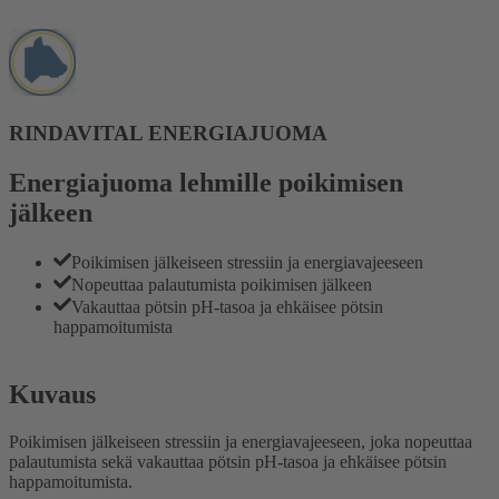
RINDAVITAL ENERGIAJUOMA
Energiajuoma lehmille poikimisen
jälkeen
Poikimisen jälkeiseen stressiin ja energiavajeeseen
Nopeuttaa palautumista poikimisen jälkeen
Vakauttaa pötsin pH-tasoa ja ehkäisee pötsin
happamoitumista
Kuvaus
Poikimisen jälkeiseen stressiin ja energiavajeeseen, joka nopeuttaa
palautumista sekä vakauttaa pötsin pH-tasoa ja ehkäisee pötsin
happamoitumista.