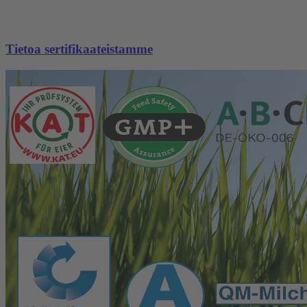
Tietoa sertifikaateistamme