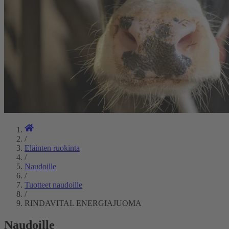
/
Eläinten ruokinta
/
Naudoille
/
Tuotteet naudoille
/
RINDAVITAL ENERGIAJUOMA
Naudoille