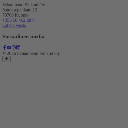
Schaumann Finland Oy
Satulasepänkatu 12
70700 Kuopio
+358 50 462 2877
Lähetä viesti.
Sosiaalinen media
© 2026 Schaumann Finland Oy