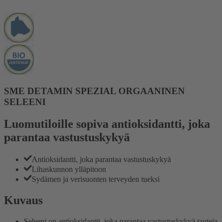
SME DETAMIN SPEZIAL ORGAANINEN
SELEENI
Luomutiloille sopiva antioksidantti, joka
parantaa vastustuskykyä
Antioksidantti, joka parantaa vastustuskykyä
Lihaskunnon ylläpitoon
Sydämen ja verisuonten terveyden tueksi
Kuvaus
Seleeni on antioksidantti, joka parantaa vastustuskykyä tauteja