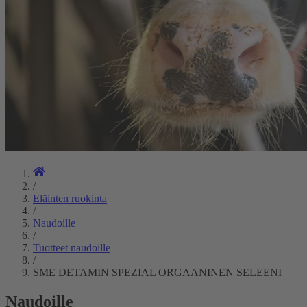
/
Eläinten ruokinta
/
Naudoille
/
Tuotteet naudoille
/
SME DETAMIN SPEZIAL ORGAANINEN SELEENI
Naudoille