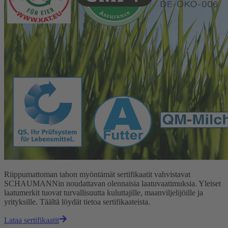
Riippumattoman tahon myöntämät sertifikaatit vahvistavat
SCHAUMANNin noudattavan olennaisia laatuvaatimuksia. Yleiset
laatumerkit tuovat turvallisuutta kuluttajille, maanviljelijöille ja
yrityksille. Täältä löydät tietoa sertifikaateista.
Lataa sertifikaatit