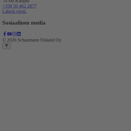
70700 Kuopio
+358 50 462 2877
Lähetä viesti.
Sosiaalinen media
© 2026 Schaumann Finland Oy