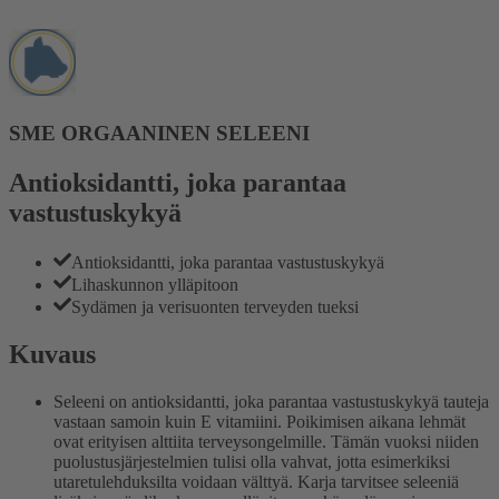
SME ORGAANINEN SELEENI
Antioksidantti, joka parantaa
vastustuskykyä
Antioksidantti, joka parantaa vastustuskykyä
Lihaskunnon ylläpitoon
Sydämen ja verisuonten terveyden tueksi
Kuvaus
Seleeni on antioksidantti, joka parantaa vastustuskykyä tauteja
vastaan samoin kuin E vitamiini. Poikimisen aikana lehmät
ovat erityisen alttiita terveysongelmille. Tämän vuoksi niiden
puolustusjärjestelmien tulisi olla vahvat, jotta esimerkiksi
utaretulehduksilta voidaan välttyä. Karja tarvitsee seleeniä