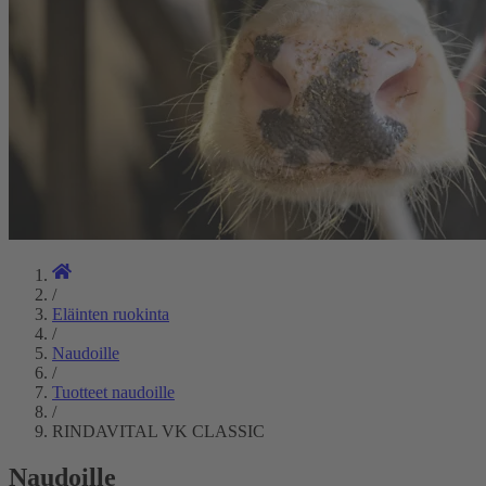
/
Eläinten ruokinta
/
Naudoille
/
Tuotteet naudoille
/
RINDAVITAL VK CLASSIC
Naudoille