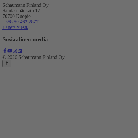
Schaumann Finland Oy
Satulasepänkatu 12
70700 Kuopio
+358 50 462 2877
Lähetä viesti.
Sosiaalinen media
© 2026 Schaumann Finland Oy